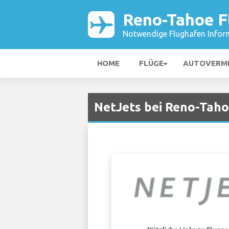
Reno-Tahoe F
Notwendige Flughafen Infor
HOME
FLÜGE
AUTOVERM
NetJets bei Reno-Tah