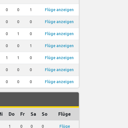
0
0
1
Flüge anzeigen
0
0
0
Flüge anzeigen
0
1
0
Flüge anzeigen
0
0
1
Flüge anzeigen
1
1
0
Flüge anzeigen
0
0
0
Flüge anzeigen
0
0
0
Flüge anzeigen
Mi
Do
Fr
Sa
So
Flüge
1
0
0
0
Flüge