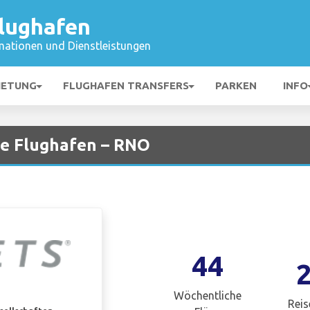
lughafen
mationen und Dienstleistungen
IETUNG
FLUGHAFEN TRANSFERS
PARKEN
INFO
oe Flughafen – RNO
44
Wöchentliche
Reis