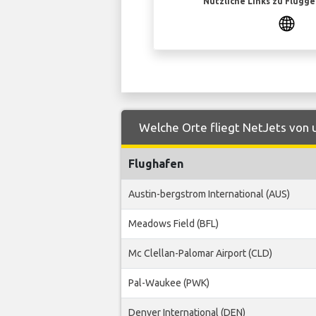
Nützliche Links zu Flugg
Welche Orte fliegt NetJets von
Flughafen
Austin-bergstrom International (AUS)
Meadows Field (BFL)
Mc Clellan-Palomar Airport (CLD)
Pal-Waukee (PWK)
Denver International (DEN)