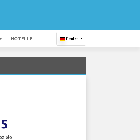
HOTELLE
Deutch
25
eziele