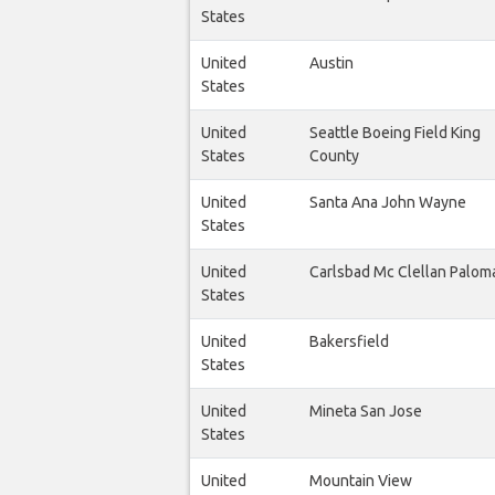
States
United
Austin
States
United
Seattle Boeing Field King
States
County
United
Santa Ana John Wayne
States
United
Carlsbad Mc Clellan Palom
States
United
Bakersfield
States
United
Mineta San Jose
States
United
Mountain View