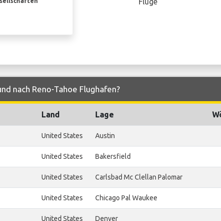
Flüge
esellschaften
 und nach Reno-Tahoe Flughafen?
Land
Lage
Wö
United States
Austin
United States
Bakersfield
United States
Carlsbad Mc Clellan Palomar
United States
Chicago Pal Waukee
United States
Denver