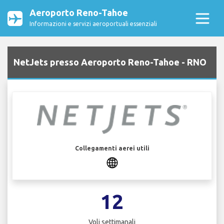
Aeroporto Reno-Tahoe
Informazioni e servizi aeroportuali essenziali
NetJets presso Aeroporto Reno-Tahoe - RNO
Collegamenti aerei utili
12
Voli settimanali