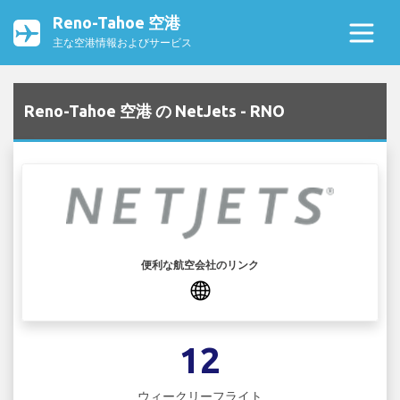
Reno-Tahoe 空港
主な空港情報およびサービス
Reno-Tahoe 空港 の NetJets - RNO
便利な航空会社のリンク
12
ウィークリーフライト