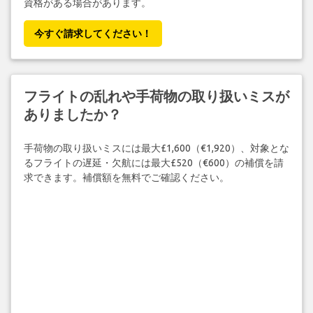
資格がある場合があります。
今すぐ請求してください！
フライトの乱れや手荷物の取り扱いミスが
ありましたか？
手荷物の取り扱いミスには最大£1,600（€1,920）、対象とな
るフライトの遅延・欠航には最大£520（€600）の補償を請
求できます。補償額を無料でご確認ください。