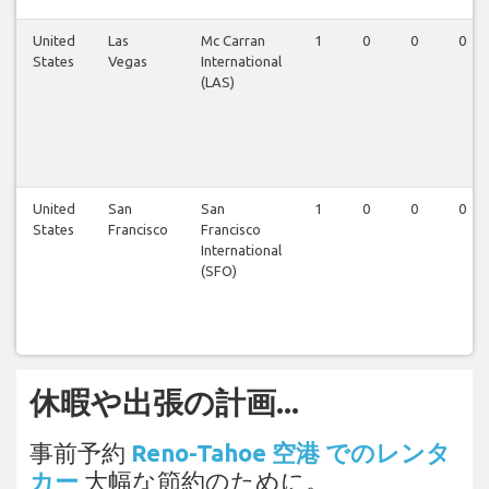
United
Las
Mc Carran
1
0
0
0
States
Vegas
International
(LAS)
United
San
San
1
0
0
0
States
Francisco
Francisco
International
(SFO)
休暇や出張の計画...
事前予約
Reno-Tahoe 空港 でのレンタ
カー
大幅な節約のために。