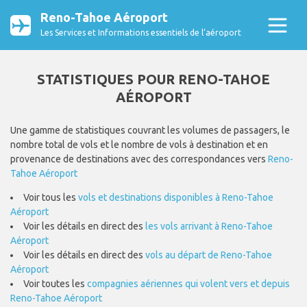
Reno-Tahoe Aéroport
Les Services et Informations essentiels de l’aéroport
STATISTIQUES POUR RENO-TAHOE
AÉROPORT
Une gamme de statistiques couvrant les volumes de passagers, le
nombre total de vols et le nombre de vols à destination et en
provenance de destinations avec des correspondances vers
Reno-
Tahoe Aéroport
Voir tous les
vols et destinations disponibles à Reno-Tahoe
Aéroport
Voir les détails en direct des
les vols arrivant à Reno-Tahoe
Aéroport
Voir les détails en direct des
vols au départ de Reno-Tahoe
Aéroport
Voir toutes les
compagnies aériennes qui volent vers et depuis
Reno-Tahoe Aéroport