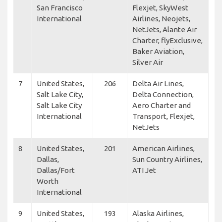
San Francisco
Flexjet, SkyWest
International
Airlines, Neojets,
NetJets, Alante Air
Charter, flyExclusive,
Baker Aviation,
Silver Air
7
United States,
206
Delta Air Lines,
Salt Lake City,
Delta Connection,
Salt Lake City
Aero Charter and
International
Transport, Flexjet,
NetJets
8
United States,
201
American Airlines,
Dallas,
Sun Country Airlines,
Dallas/Fort
ATI Jet
Worth
International
9
United States,
193
Alaska Airlines,