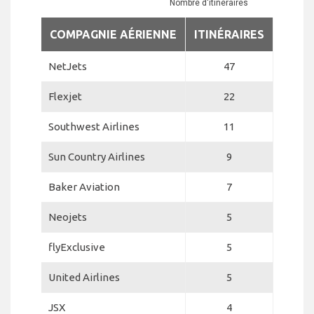
Nombre d'itinéraires
COMPAGNIE AÉRIENNE
ITINÉRAIRES
NetJets
47
Flexjet
22
Southwest Airlines
11
Sun Country Airlines
9
Baker Aviation
7
Neojets
5
flyExclusive
5
United Airlines
5
JSX
4