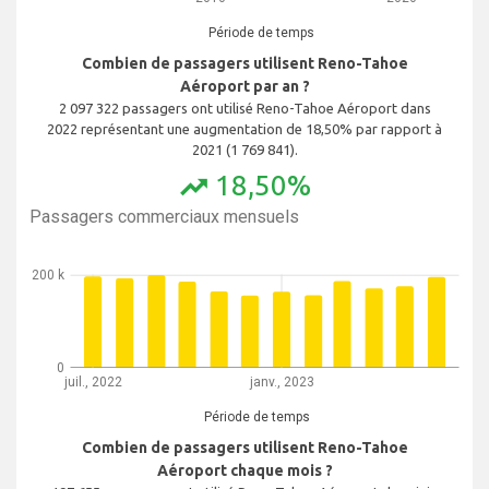
Période de temps
Combien de passagers utilisent Reno-Tahoe
Aéroport par an ?
2 097 322 passagers ont utilisé Reno-Tahoe Aéroport dans
2022 représentant une augmentation de 18,50% par rapport à
2021 (1 769 841).
18,50%
trending_up
Passagers commerciaux mensuels
200 k
0
juil., 2022
janv., 2023
Période de temps
Combien de passagers utilisent Reno-Tahoe
Aéroport chaque mois ?