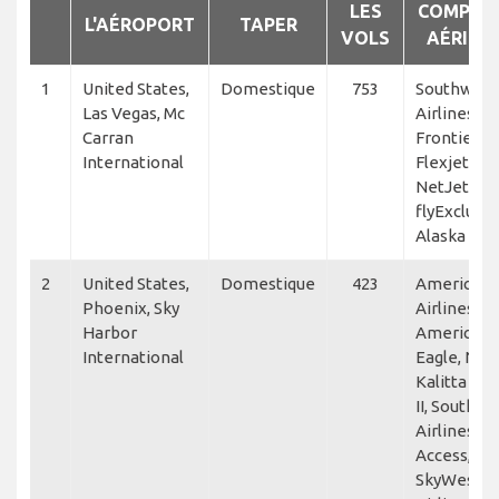
LES
COMPAG
L'AÉROPORT
TAPER
VOLS
AÉRIEN
1
United States,
Domestique
753
Southwest
Las Vegas, Mc
Airlines,
Carran
Frontier, J
International
Flexjet,
NetJets,
flyExclusiv
Alaska Hor
2
United States,
Domestique
423
American
Phoenix, Sky
Airlines,
Harbor
American
International
Eagle, NetJ
Kalitta Cha
II, Southwe
Airlines, Je
Access,
SkyWest