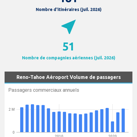
Nombre d'itinéraires (juil. 2026)
near_me
51
Nombre de compagnies aériennes (juil. 2026)
Reno-Tahoe Aéroport Volume de passagers
Passagers commerciaux annuels
2 M
0
2010
2020