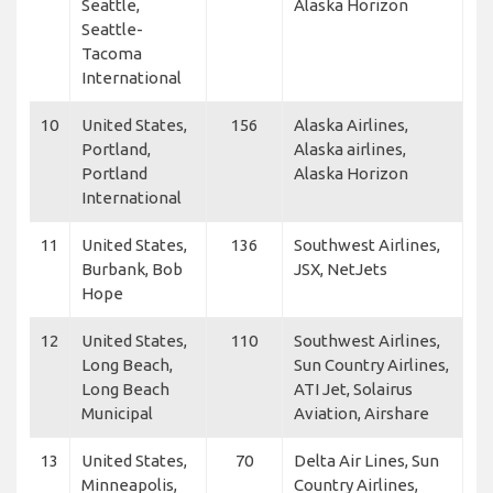
Seattle,
Alaska Horizon
Seattle-
Tacoma
International
10
United States,
156
Alaska Airlines,
Portland,
Alaska airlines,
Portland
Alaska Horizon
International
11
United States,
136
Southwest Airlines,
Burbank, Bob
JSX, NetJets
Hope
12
United States,
110
Southwest Airlines,
Long Beach,
Sun Country Airlines,
Long Beach
ATI Jet, Solairus
Municipal
Aviation, Airshare
13
United States,
70
Delta Air Lines, Sun
Minneapolis,
Country Airlines,