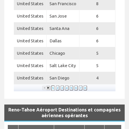
United States
San Francisco
8
United States
San Jose
6
United States
Santa Ana
6
United States
Dallas
6
United States
Chicago
5
United States
Salt Lake City
5
United States
San Diego
4
1
2
3
4
5
6
7
8
Reno-Tahoe Aéroport Destinations et compagnies
aériennes opérantes