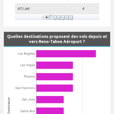
ATI Jet
4
1
2
3
4
5
6
Quelles destinations proposent des vols depuis et
vers Reno-Tahoe Aéroport ?
Los Angeles
Las Vegas
Phoenix
San Francisco
Destination
San Jose
Santa Ana