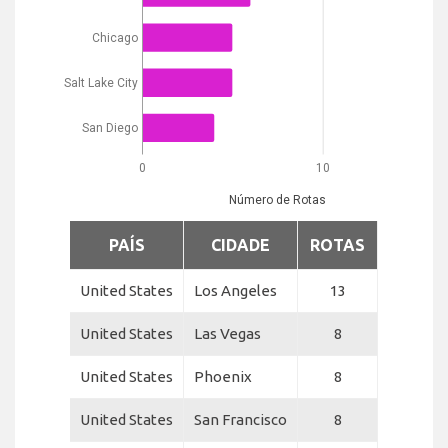
Chicago
Salt Lake City
San Diego
0
10
Número de Rotas
PAÍS
CIDADE
ROTAS
United States
Los Angeles
13
United States
Las Vegas
8
United States
Phoenix
8
United States
San Francisco
8