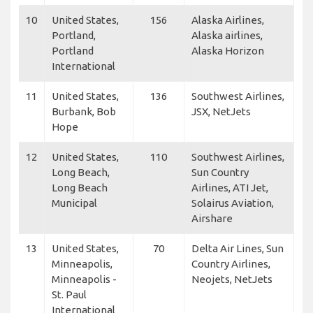
10
United States,
156
Alaska Airlines,
Portland,
Alaska airlines,
Portland
Alaska Horizon
International
11
United States,
136
Southwest Airlines,
Burbank, Bob
JSX, NetJets
Hope
12
United States,
110
Southwest Airlines,
Long Beach,
Sun Country
Long Beach
Airlines, ATI Jet,
Municipal
Solairus Aviation,
Airshare
13
United States,
70
Delta Air Lines, Sun
Minneapolis,
Country Airlines,
Minneapolis -
Neojets, NetJets
St. Paul
International