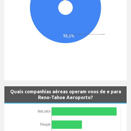
96,5%
Quais companhias aéreas operam voos de e para
Reno-Tahoe Aeroporto?
NetJets
Flexjet