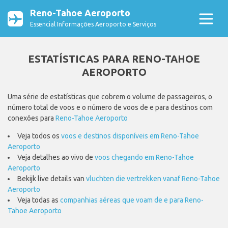
Reno-Tahoe Aeroporto
Essencial Informações Aeroporto e Serviços
ESTATÍSTICAS PARA RENO-TAHOE
AEROPORTO
Uma série de estatísticas que cobrem o volume de passageiros, o
número total de voos e o número de voos de e para destinos com
conexões para
Reno-Tahoe Aeroporto
Veja todos os
voos e destinos disponíveis em Reno-Tahoe
Aeroporto
Veja detalhes ao vivo de
voos chegando em Reno-Tahoe
Aeroporto
Bekijk live details van
vluchten die vertrekken vanaf Reno-Tahoe
Aeroporto
Veja todas as
companhias aéreas que voam de e para Reno-
Tahoe Aeroporto