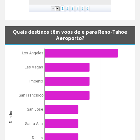
1
2
3
4
5
6
Quais destinos têm voos de e para Reno-Tahoe
Aeroporto?
Los Angeles
Las Vegas
Phoenix
San Francisco
San Jose
Destino
Santa Ana
Dallas