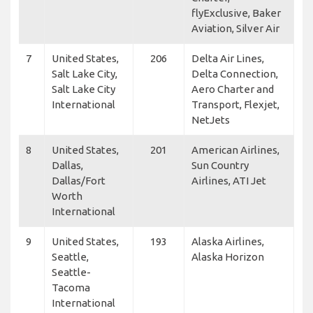
flyExclusive, Baker
Aviation, Silver Air
7
United States,
206
Delta Air Lines,
Salt Lake City,
Delta Connection,
Salt Lake City
Aero Charter and
International
Transport, Flexjet,
NetJets
8
United States,
201
American Airlines,
Dallas,
Sun Country
Dallas/Fort
Airlines, ATI Jet
Worth
International
9
United States,
193
Alaska Airlines,
Seattle,
Alaska Horizon
Seattle-
Tacoma
International