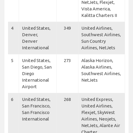
NetJets, Flexjet,
Vista America,
Kalitta Charters II
4
United States,
349
United Airlines,
Denver,
Southwest Airlines,
Denver
Sun Country
International
Airlines, NetJets
5
United States,
273
Alaska Horizon,
San Diego, San
Alaska Airlines,
Diego
Southwest Airlines,
International
NetJets
Airport
6
United States,
268
United Express,
San Francisco,
United Airlines,
San Francisco
Flexjet, SkyWest
International
Airlines, Neojets,
NetJets, Alante Air
Charter,