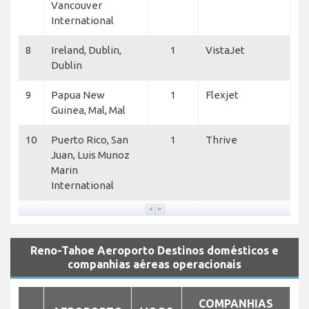
Vancouver
International
8
Ireland, Dublin,
1
VistaJet
Dublin
9
Papua New
1
Flexjet
Guinea, Mal, Mal
10
Puerto Rico, San
1
Thrive
Juan, Luis Munoz
Marin
International
Reno-Tahoe Aeroporto Destinos domésticos e
companhias aéreas operacionais
COMPANHIAS