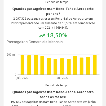
Período de tempo
Quantos passageiros usam Reno-Tahoe Aeroporto
por ano?
2 097 322 passageiros usaram Reno-Tahoe Aeroporto em
2022 representando um aumento de 18,50% em comparação
com 2021 (1 769 841).
18,50%
trending_up
Passageiros Comerciais Mensais
200 mil
0
jul., 2022
jan., 2023
Período de tempo
Quantos passageiros usam Reno-Tahoe Aeroporto
todos os meses?
197 655 passageiros usaram Reno-Tahoe Aeroporto em junho