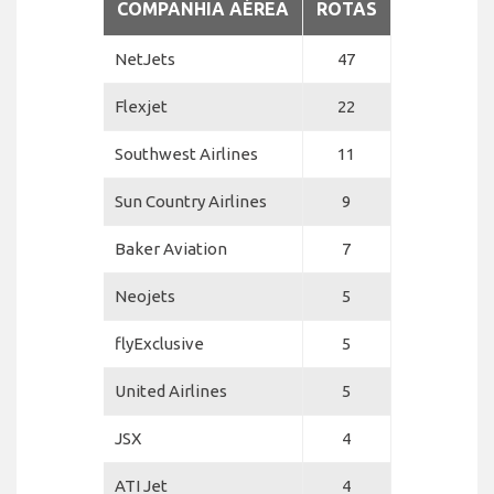
COMPANHIA AÉREA
ROTAS
NetJets
47
Flexjet
22
Southwest Airlines
11
Sun Country Airlines
9
Baker Aviation
7
Neojets
5
flyExclusive
5
United Airlines
5
JSX
4
ATI Jet
4