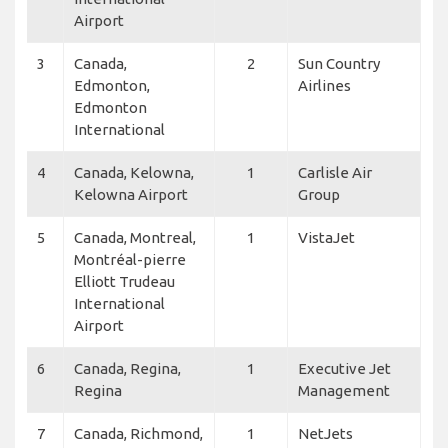
Airport
3
Canada,
2
Sun Country
Edmonton,
Airlines
Edmonton
International
4
Canada, Kelowna,
1
Carlisle Air
Kelowna Airport
Group
5
Canada, Montreal,
1
VistaJet
Montréal-pierre
Elliott Trudeau
International
Airport
6
Canada, Regina,
1
Executive Jet
Regina
Management
7
Canada, Richmond,
1
NetJets