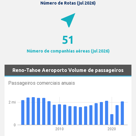
Número de Rotas (jul 2026)
near_me
51
Número de companhias aéreas (jul 2026)
Reno-Tahoe Aeroporto Volume de passageiros
Passageiros comerciais anuais
2 mi
0
2010
2020