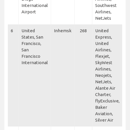
International
Southwest
Airport
Airlines,
NetJets
6
United
Inhemsk
268
United
States, San
Express,
Francisco,
United
San
Airlines,
Francisco
Flexjet,
International
SkyWest
Airlines,
Neojets,
NetJets,
Alante Air
Charter,
flyExclusive,
Baker
Aviation,
Silver Air