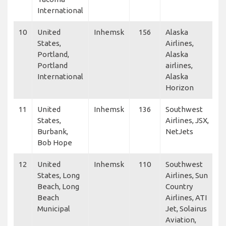
International
10
United
Inhemsk
156
Alaska
States,
Airlines,
Portland,
Alaska
Portland
airlines,
International
Alaska
Horizon
11
United
Inhemsk
136
Southwest
States,
Airlines, JSX,
Burbank,
NetJets
Bob Hope
12
United
Inhemsk
110
Southwest
States, Long
Airlines, Sun
Beach, Long
Country
Beach
Airlines, ATI
Municipal
Jet, Solairus
Aviation,