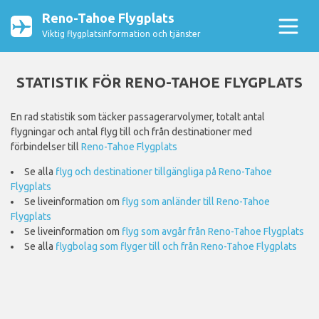
Reno-Tahoe Flygplats
Viktig flygplatsinformation och tjänster
STATISTIK FÖR RENO-TAHOE FLYGPLATS
En rad statistik som täcker passagerarvolymer, totalt antal
flygningar och antal flyg till och från destinationer med
förbindelser till
Reno-Tahoe Flygplats
Se alla
flyg och destinationer tillgängliga på Reno-Tahoe
Flygplats
Se liveinformation om
flyg som anländer till Reno-Tahoe
Flygplats
Se liveinformation om
flyg som avgår från Reno-Tahoe Flygplats
Se alla
flygbolag som flyger till och från Reno-Tahoe Flygplats