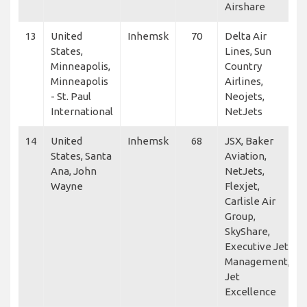
Airshare
13
United
Inhemsk
70
Delta Air
States,
Lines, Sun
Minneapolis,
Country
Minneapolis
Airlines,
- St. Paul
Neojets,
International
NetJets
14
United
Inhemsk
68
JSX, Baker
States, Santa
Aviation,
Ana, John
NetJets,
Wayne
Flexjet,
Carlisle Air
Group,
SkyShare,
Executive Jet
Management,
Jet
Excellence