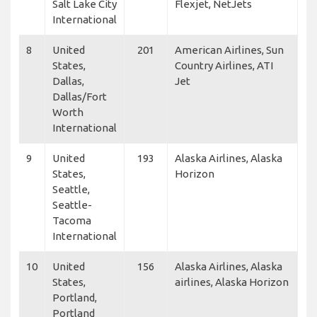
Salt Lake City
Flexjet, NetJets
International
8
United
201
American Airlines, Sun
States,
Country Airlines, ATI
Dallas,
Jet
Dallas/Fort
Worth
International
9
United
193
Alaska Airlines, Alaska
States,
Horizon
Seattle,
Seattle-
Tacoma
International
10
United
156
Alaska Airlines, Alaska
States,
airlines, Alaska Horizon
Portland,
Portland