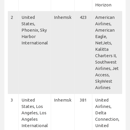
Horizon
2
United
Inhemsk
423
American
States,
Airlines,
Phoenix, Sky
American
Harbor
Eagle,
International
NetJets,
Kalitta
Charters II,
Southwest
Airlines, Jet
Access,
SkyWest
Airlines
3
United
Inhemsk
381
United
States, Los
Airlines,
Angeles, Los
Delta
Angeles
Connection,
International
United