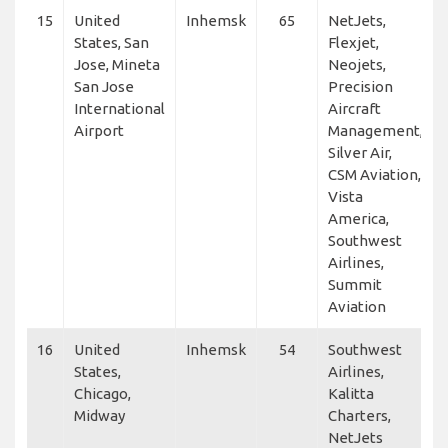
15
United
Inhemsk
65
NetJets,
States, San
Flexjet,
Jose, Mineta
Neojets,
San Jose
Precision
International
Aircraft
Airport
Management,
Silver Air,
CSM Aviation,
Vista
America,
Southwest
Airlines,
Summit
Aviation
16
United
Inhemsk
54
Southwest
States,
Airlines,
Chicago,
Kalitta
Midway
Charters,
NetJets