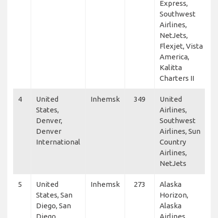
Express,
Southwest
Airlines,
NetJets,
Flexjet, Vista
America,
Kalitta
Charters II
4
United
Inhemsk
349
United
States,
Airlines,
Denver,
Southwest
Denver
Airlines, Sun
International
Country
Airlines,
NetJets
5
United
Inhemsk
273
Alaska
States, San
Horizon,
Diego, San
Alaska
Diego
Airlines,