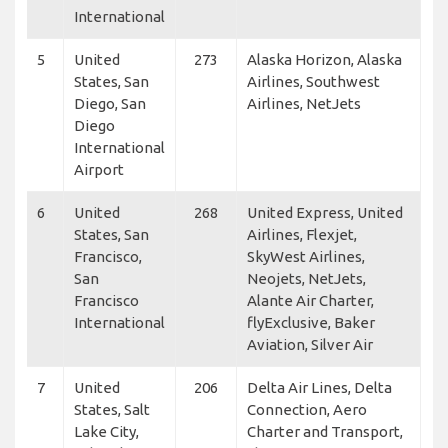
International
5
United
273
Alaska Horizon, Alaska
States, San
Airlines, Southwest
Diego, San
Airlines, NetJets
Diego
International
Airport
6
United
268
United Express, United
States, San
Airlines, Flexjet,
Francisco,
SkyWest Airlines,
San
Neojets, NetJets,
Francisco
Alante Air Charter,
International
flyExclusive, Baker
Aviation, Silver Air
7
United
206
Delta Air Lines, Delta
States, Salt
Connection, Aero
Lake City,
Charter and Transport,