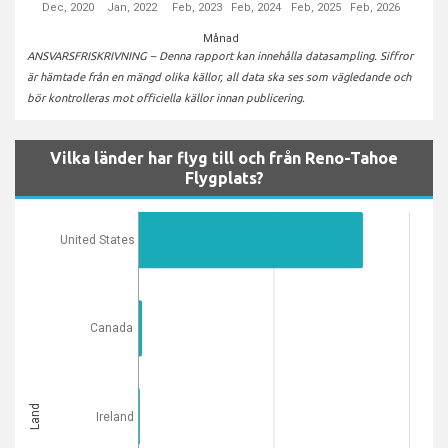
Dec, 2020
Jan, 2022
Feb, 2023
Feb, 2024
Feb, 2025
Feb, 2026
Månad
ANSVARSFRISKRIVNING – Denna rapport kan innehålla datasampling. Siffror
är hämtade från en mängd olika källor, all data ska ses som vägledande och
bör kontrolleras mot officiella källor innan publicering.
Vilka länder har flyg till och från Reno-Tahoe
Flygplats?
United States
Canada
Land
Ireland