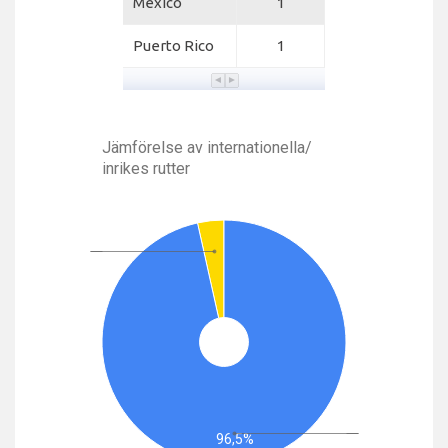
Mexico
1
Puerto Rico
1
Jämförelse av internationella/
inrikes rutter
96,5%