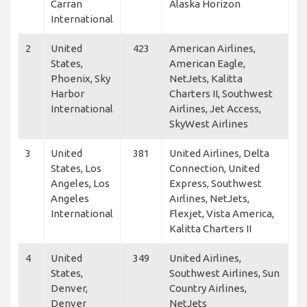
Carran
Alaska Horizon
International
2
United
423
American Airlines,
States,
American Eagle,
Phoenix, Sky
NetJets, Kalitta
Harbor
Charters II, Southwest
International
Airlines, Jet Access,
SkyWest Airlines
3
United
381
United Airlines, Delta
States, Los
Connection, United
Angeles, Los
Express, Southwest
Angeles
Airlines, NetJets,
International
Flexjet, Vista America,
Kalitta Charters II
4
United
349
United Airlines,
States,
Southwest Airlines, Sun
Denver,
Country Airlines,
Denver
NetJets